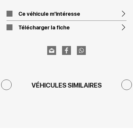
Ce véhicule m'intéresse
Télécharger la fiche
VÉHICULES SIMILAIRES