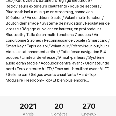
LED / Rétroviseurs extérieurs réglage électrique /
Rétroviseurs extérieurs chauffants / Roue de secours /
Bluetooth inclut musique en streaming, connexion
téléphone / Air conditionné auto / Volant multi-fonction /
Bouton démarrage / Système de navigation / Régulateur de
vitesse / Réglage du volant en hauteur, en profondeur /
Bluetooth / Taille écran multi-fonctions 7 pouces / Air
conditionné 2 zones / Reconnaissance vocale / Smart card /
Smart key / Tapis de sol / Volant cuir / Rétroviseur jour/nuit /
Aide au stationnement arrière / Taille écran navigation 8.4
pouces / Limiteur de vitesse / 9 haut-parleurs / Système
audio écran tactile / Accoudoir central avant / Ordinateur de
bord / Feux de route à LED / Feux anti-brouillard avant à LED
/ Sellerie cuir / Sièges avants chauffants / Hard-Top
Modulaire Freedoom-Top/ Et bien plus encore…
2021
20
270
Année
Kilomètres
Chevaux