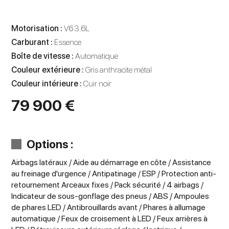
Motorisation :
V6 3.6L
Carburant :
Essence
Boîte de vitesse :
Automatique
Couleur extérieure :
Gris anthracite métal
Couleur intérieure :
Cuir noir
79 900 €
Options :
Airbags latéraux / Aide au démarrage en côte / Assistance
au freinage d'urgence / Antipatinage / ESP / Protection anti-
retournement Arceaux fixes / Pack sécurité / 4 airbags /
Indicateur de sous-gonflage des pneus / ABS / Ampoules
de phares LED / Antibrouillards avant / Phares à allumage
automatique / Feux de croisement à LED / Feux arrières à