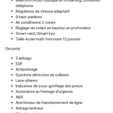
Bluetooth inclut musique en streaming, connexion
téléphone
Régulateur de vitesse adaptatif
9 haut-parleurs
Air conditionné 2 zones
Réglage du volant en hauteur, en profondeur
Smart card / Smart key
Taille écran multi-fonctions 12 pouces
Sécurité
5 airbags
ESP
Antipatinage
Système détection de collision
Lave-phares
Indicateur de sous-gonflage des pneus
Assistance au freinage d’urgence
ABS
Avertisseur de franchissement de ligne
Airbags latéraux