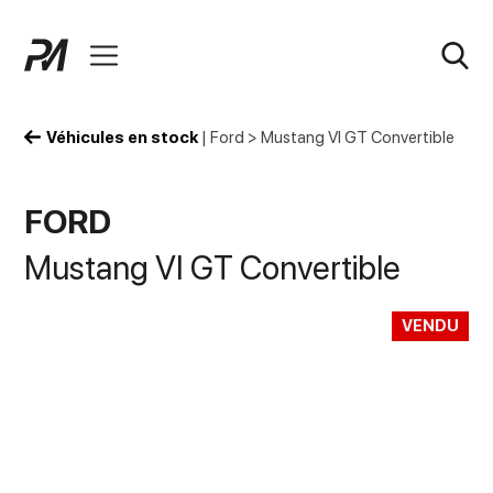
Véhicules en stock
|
Ford
>
Mustang VI GT Convertible
FORD
Mustang VI GT Convertible
VENDU