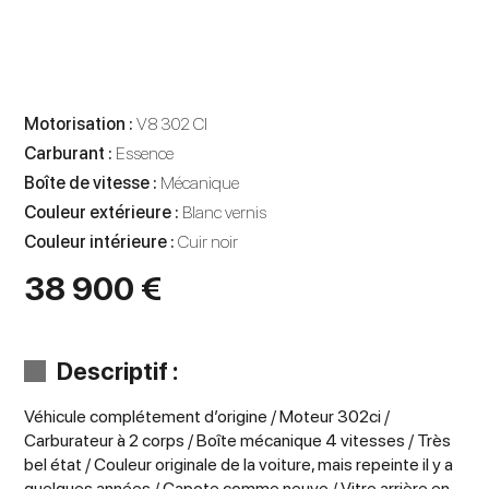
Motorisation :
V8 302 CI
Carburant :
Essence
Boîte de vitesse :
Mécanique
Couleur extérieure :
Blanc vernis
Couleur intérieure :
Cuir noir
38 900 €
Descriptif :
Véhicule complétement d’origine / Moteur 302ci /
Carburateur à 2 corps / Boîte mécanique 4 vitesses / Très
bel état / Couleur originale de la voiture, mais repeinte il y a
quelques années / Capote comme neuve / Vitre arrière en